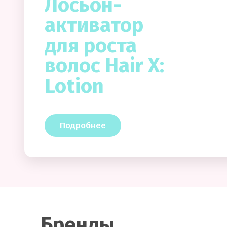
Лосьон-
активатор
для роста
волос Hair X:
Lotion
Подробнее
Бренды