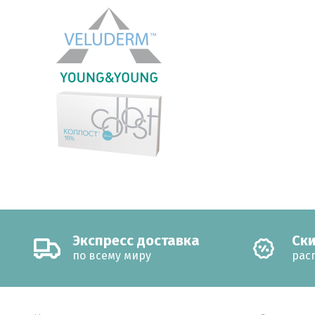
Экспресс доставка
Cки
по всему миру
рас