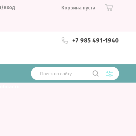
я/Вход
Корзина пуста
+7 985 491-1940
область