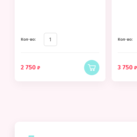
Кол-во:
Кол-во:
2 750
3 750