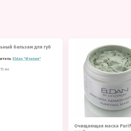
ьный бальзам для губ
итель
Eldan "Италия"
15 мл.
Очищающая маска Purif