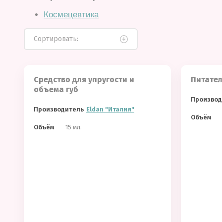
Космецевтика
Сортировать:
Средство для упругости и
Питател
объема губ
Производ
Производитель
Eldan "Италия"
Объём
Объём
15 мл.