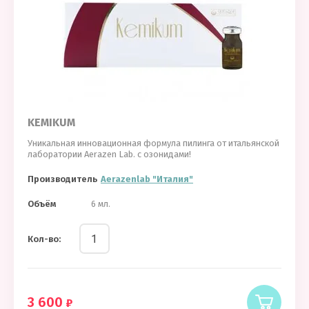
KEMIKUM
Уникальная инновационная формула пилинга от итальянской
лаборатории Aerazen Lab. с озонидами!
Производитель
Aerazenlab "Италия"
Объём
6 мл.
Кол-во:
3 600