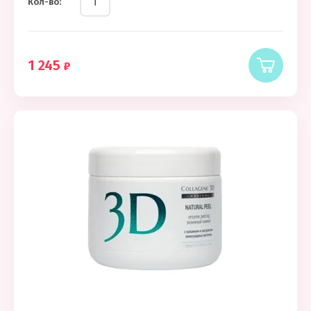
Кол-во:
1 245