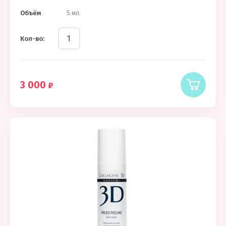
Объём
5 мл.
Кол-во:
3 000