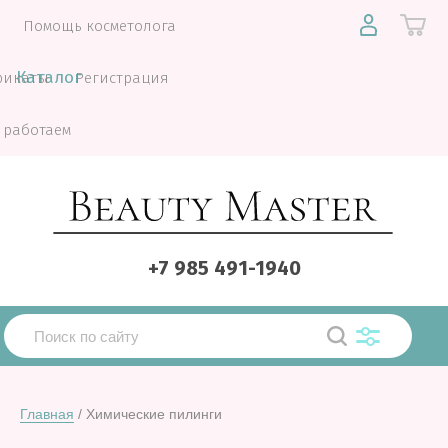
Помощь косметолога
Каталог
фикаты
Регистрация
 работаем
+7 985 491-1940
Главная
 / Химические пилинги