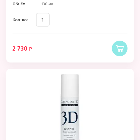
Объём
130 мл.
Кол-во:
2 730