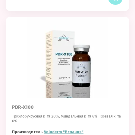
PDR-X100
Трихлоруксусная к-та 20%, Миндальная к-та 6%, Коевая к-та
6%
Производитель
Veluderm "Испания"