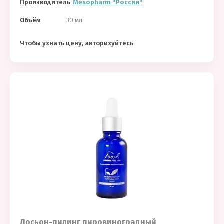
Производитель
Mesopharm "Россия"
Объём
30 мл.
Чтобы узнать цену, авторизуйтесь
Лосьон-пилинг пировиноградный