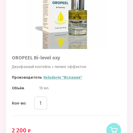
OROPEEL Bi-level oxy
Двухфазный коктейль с пилинг эффектом
Производитель
Veluderm "Испания"
Объём
10 мл.
Кол-во:
2 200